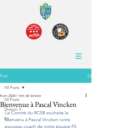
Post
All Posts
8 avr. 2020
1 min de lecture
All Posts
Bienvenue à Pascal Vincken
Division 3
Le Comité du RCSB souhaite la 
P3
bienvenu à Pascal Vincken notre 
nouveau coach de notre équipe P2.