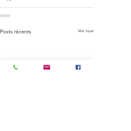
Voir tout
Posts récents