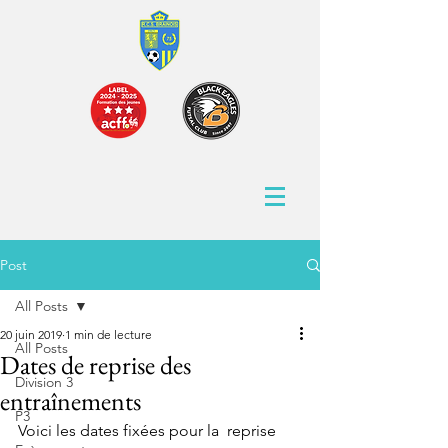
Post
All Posts
20 juin 2019
1 min de lecture
All Posts
Dates de reprise des
Division 3
entraînements
P3
Voici les dates fixées pour la  reprise 