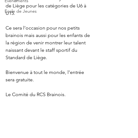
Evènements
de Liège pour les catégories de U6 à 
Ecole de Jeunes
U15.
Ce sera l’occasion pour nos petits 
brainois mais aussi pour les enfants de 
la région de venir montrer leur talent 
naissant devant le staff sportif du 
Standard de Liège.
Bienvenue à tout le monde, l’entrée 
sera gratuite.
Le Comité du RCS Brainois.