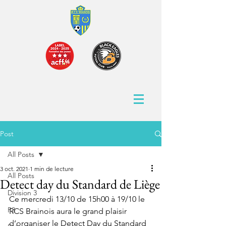
Post
All Posts
3 oct. 2021
1 min de lecture
All Posts
Detect day du Standard de Liège
Division 3
Ce mercredi 13/10 de 15h00 à 19/10 le 
P3
RCS Brainois aura le grand plaisir 
d’organiser le Detect Day du Standard 