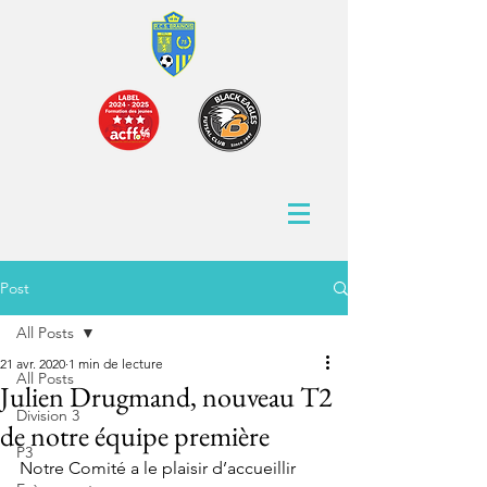
Post
All Posts
21 avr. 2020
1 min de lecture
All Posts
Julien Drugmand, nouveau T2
Division 3
de notre équipe première
P3
Notre Comité a le plaisir d’accueillir 