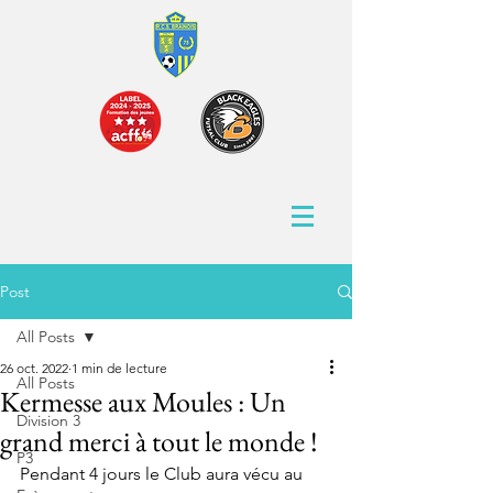
Post
All Posts
26 oct. 2022
1 min de lecture
All Posts
Kermesse aux Moules : Un
Division 3
grand merci à tout le monde !
P3
Pendant 4 jours le Club aura vécu au 