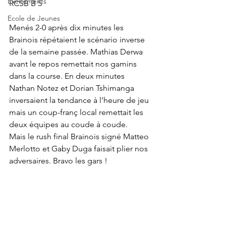
Evènements
RCSB B 5
Ecole de Jeunes
Menés 2-0 après dix minutes les 
Brainois répétaient le scénario inverse 
de la semaine passée. Mathias Derwa 
avant le repos remettait nos gamins 
dans la course. En deux minutes 
Nathan Notez et Dorian Tshimanga 
inversaient la tendance à l’heure de jeu 
mais un coup-franç local remettait les 
deux équipes au coude à coude.
Mais le rush final Brainois signé Matteo 
Merlotto et Gaby Duga faisait plier nos 
adversaires. Bravo les gars !