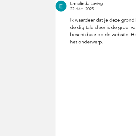
Ermelinda Loving
22 déc. 2025
Ik waardeer dat je deze grondi
de digitale sfeer is de groei v
beschikbaar op de website. He
het onderwerp.