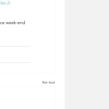
les-2-
a ce week-end 
Voir tout