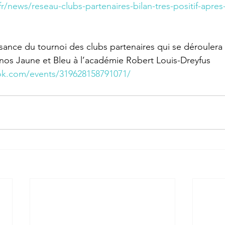
r/news/reseau-clubs-partenaires-bilan-tres-positif-apres-
sance du tournoi des clubs partenaires qui se dérouler
nos Jaune et Bleu à l’académie Robert Louis-Dreyfus
ok.com/events/319628158791071/