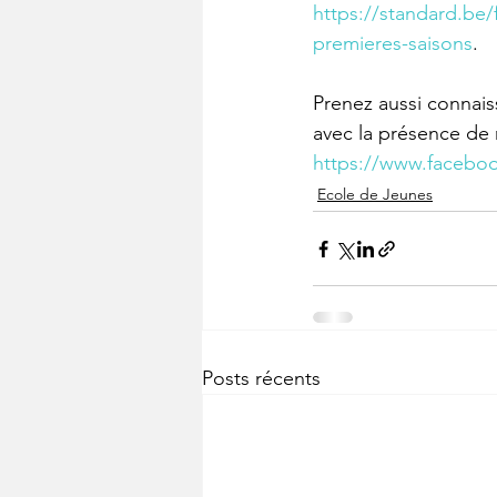
https://standard.be/f
premieres-saisons
.
Prenez aussi connais
avec la présence de 
https://www.facebo
Ecole de Jeunes
Posts récents