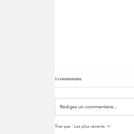
1 commentaire
Rédigez un commentaire...
Stages au RCS Brainois
Trier par :
Les plus récents