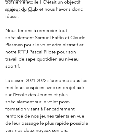
Evènements
troisième étoile ! C’était un objectif 
majeur du Club et nous l’avons donc 
Ecole de Jeunes
réussi.
Nous tenons à remercier tout 
spécialement Samuel Faffin et Claude 
Plasman pour le volet administratif et 
notre RTFJ Pascal Pilote pour son 
travail de sape quotidien au niveau 
sportif.
La saison 2021-2022 s’annonce sous les 
meilleurs auspices avec un projet axé 
sur l’Ecole des Jeunes et plus 
spécialement sur le volet post-
formation visant à l’encadrement 
renforcé de nos jeunes talents en vue 
de leur passage le plus rapide possible 
vers nos deux noyaux seniors.