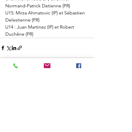
Normand-Patrick Detienne (PR)
U15: Mirza Ahmatovic (IP) et Sébastien 
Delestienne (PR)
U14 : Juan Martinez (IP) et Robert 
Duchêne (PR)
Voir tout
Posts récents