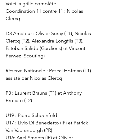
Voici la grille complète :     
Coordination 11 contre 11 : Nicolas 
Clercq  
D3 Amateur : Olivier Suray (T1), Nicolas 
Clercq (T2), Alexandre Longfils (T3), 
Esteban Salido (Gardiens) et Vincent 
Perwez (Scouting)
Réserve Nationale : Pascal Hofman (T1) 
assisté par Nicolas Clercq
P3 : Laurent Brauns (T1) et Anthony 
Brocato (T2)
U19 : Pierre Schoenfeld
U17 : Livio Di Benedetto (IP) et Patrick 
Van Vaerenbergh (PR)
U16: Axel Smeets (IP) et Olivier 