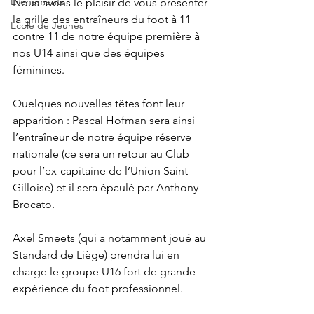
Evènements
Nous avons le plaisir de vous présenter 
la grille des entraîneurs du foot à 11 
Ecole de Jeunes
contre 11 de notre équipe première à 
nos U14 ainsi que des équipes 
féminines.
Quelques nouvelles têtes font leur 
apparition : Pascal Hofman sera ainsi 
l’entraîneur de notre équipe réserve 
nationale (ce sera un retour au Club 
pour l’ex-capitaine de l’Union Saint 
Gilloise) et il sera épaulé par Anthony 
Brocato.
Axel Smeets (qui a notamment joué au 
Standard de Liège) prendra lui en 
charge le groupe U16 fort de grande 
expérience du foot professionnel.