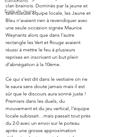
Evènements
clan brainois. Dominés par la jeune et 
Ecole de Jeunes
talentueuse équipe locale, les Jaune et 
Bleu n’avaient rien à revendiquer avec 
une seule occasion signée Maurice 
Weynants alors que dans l’autre 
rectangle les Vert et Rouge avaient 
réussi à mettre le feu à plusieurs 
reprises en inscrivant un but plein 
d’abnégation à la 10ème.
Ce qui s’est dit dans le vestiaire on ne 
le saura sans doute jamais mais il est 
sûr que le discours aura sonné juste ! 
Premiers dans les duels, du 
mouvement et du jeu vertical, l’équipe 
locale subissait…mais passait tout près 
du 2-0 avec un envoi sur le poteau 
après une grosse approximation 