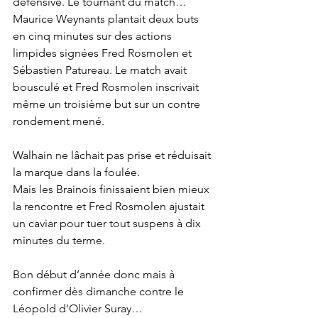
défensive. Le tournant du match…
Maurice Weynants plantait deux buts 
en cinq minutes sur des actions 
limpides signées Fred Rosmolen et 
Sébastien Patureau. Le match avait 
bousculé et Fred Rosmolen inscrivait 
même un troisième but sur un contre 
rondement mené.
Walhain ne lâchait pas prise et réduisait 
la marque dans la foulée.
Mais les Brainois finissaient bien mieux 
la rencontre et Fred Rosmolen ajustait 
un caviar pour tuer tout suspens à dix 
minutes du terme.
Bon début d’année donc mais à 
confirmer dès dimanche contre le 
Léopold d’Olivier Suray…