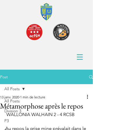
Post
All Posts
13 janv. 2020
1 min de lecture
All Posts
Métamorphose après le repos
Division 3
 WALLONIA WALHAIN 2 - 4 RCSB
P3
Au repos la grise mine prévalait dans le 