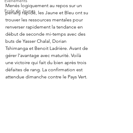
Evènements
Menés logiquement au repos sur un 
Ecole de Jeunes
penalty rapide, les Jaune et Bleu ont su 
trouver les ressources mentales pour 
renverser rapidement la tendance en 
début de seconde mi-temps avec des 
buts de Yasser Chalal, Dorian 
Tshimanga et Benoit Ladrière. Avant de 
gérer l’avantage avec maturité. Voilà 
une victoire qui fait du bien après trois 
défaites de rang. La confirmation est 
attendue dimanche contre le Pays Vert.