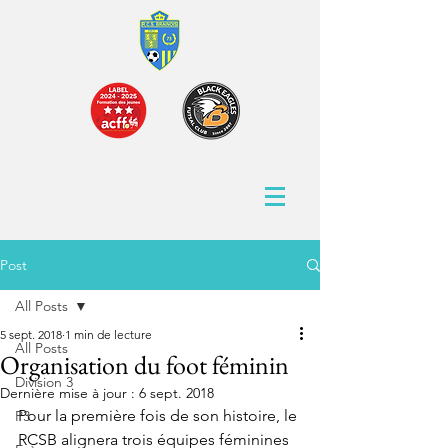
Post
All Posts
5 sept. 2018
1 min de lecture
All Posts
Organisation du foot féminin
Division 3
Dernière mise à jour :
6 sept. 2018
Pour la première fois de son histoire, le 
P3
RCSB alignera trois équipes féminines 