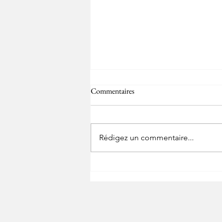
Commentaires
Spécifique Gardiens
Rédigez un commentaire...