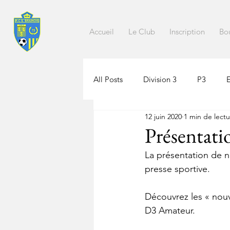
Accueil
Le Club
Inscription
Bo
All Posts
Division 3
P3
12 juin 2020
1 min de lect
Présentati
La présentation de n
presse sportive.
Découvrez les « nouv
D3 Amateur.