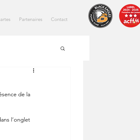
artes
Partenaires
Contact
ésence de la 
ans l’onglet 