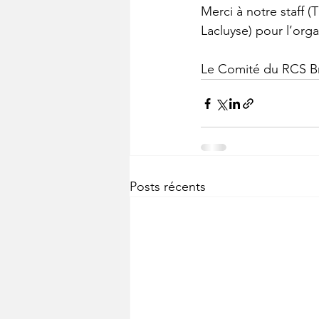
Merci à notre staff 
Lacluyse) pour l’orga
Le Comité du RCS Br
Posts récents