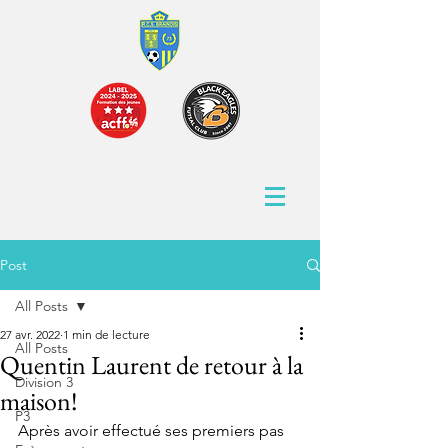
Post
All Posts
27 avr. 2022
1 min de lecture
All Posts
Quentin Laurent de retour à la
Division 3
maison!
P3
Après avoir effectué ses premiers pas 