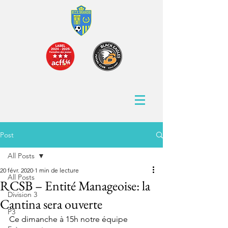
Post
All Posts
20 févr. 2020
1 min de lecture
All Posts
RCSB – Entité Manageoise: la
Division 3
Cantina sera ouverte
P3
Ce dimanche à 15h notre équipe 