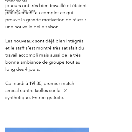
Evènements
joueurs ont très bien travaillé et étaient 
Ecole de Jeunes
pratiquement au complet ce qui 
prouve la grande motivation de réussir 
une nouvelle belle saison.
Les nouveaux sont déjà bien intégrés 
et le staff s’est montré très satisfait du 
travail accompli mais aussi de la très 
bonne ambiance de groupe tout au 
long des 4 jours.
Ce mardi à 19h30, premier match 
amical contre Ixelles sur le T2 
synthétique. Entrée gratuite.