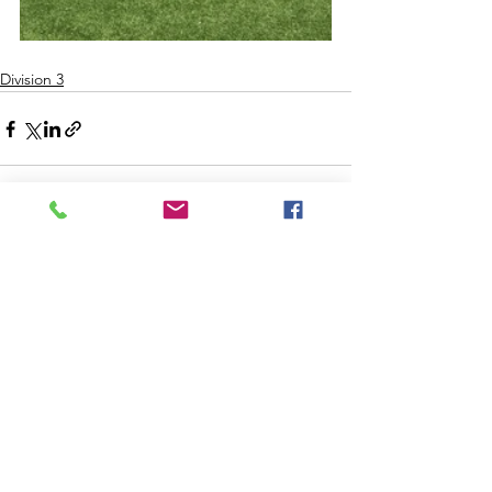
Division 3
Voir tout
Posts récents