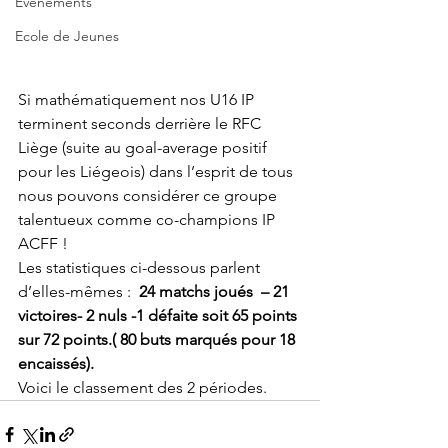
Evènements
Ecole de Jeunes
Si mathématiquement nos U16 IP 
terminent seconds derrière le RFC 
Liège (suite au goal-average positif 
pour les Liégeois) dans l’esprit de tous 
nous pouvons considérer ce groupe 
talentueux comme co-champions IP 
ACFF !
Les statistiques ci-dessous parlent 
d’elles-mêmes :  
24 matchs joués  – 21 
victoires- 2 nuls -1 défaite soit 65 points 
sur 72 points.( 80 buts marqués pour 18 
encaissés).
Voici le classement des 2 périodes.