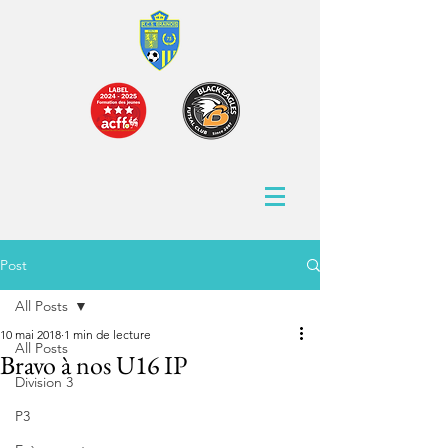
Post
All Posts
10 mai 2018
1 min de lecture
All Posts
Bravo à nos U16 IP
Division 3
P3