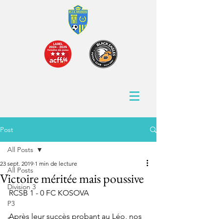
Post
All Posts
23 sept. 2019
1 min de lecture
All Posts
Victoire méritée mais poussive
Division 3
RCSB 1 - 0 FC KOSOVA 
P3
Après leur succès probant au Léo, nos 