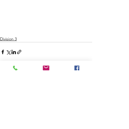
Division 3
Voir tout
Posts récents