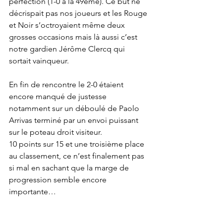
perfection (1-0 à la 49ème). Ce but ne 
décrispait pas nos joueurs et les Rouge 
et Noir s’octroyaient même deux 
grosses occasions mais là aussi c’est 
notre gardien Jérôme Clercq qui 
sortait vainqueur.
En fin de rencontre le 2-0 étaient 
encore manqué de justesse 
notamment sur un déboulé de Paolo 
Arrivas terminé par un envoi puissant 
sur le poteau droit visiteur.
10 points sur 15 et une troisième place 
au classement, ce n’est finalement pas 
si mal en sachant que la marge de 
progression semble encore 
importante…