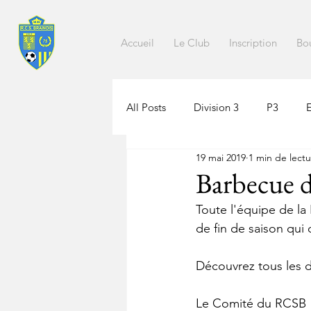
Accueil
Le Club
Inscription
Bo
All Posts
Division 3
P3
19 mai 2019
1 min de lect
Barbecue d
Toute l'équipe de la
de fin de saison qui
Découvrez tous les dé
Le Comité du RCSB