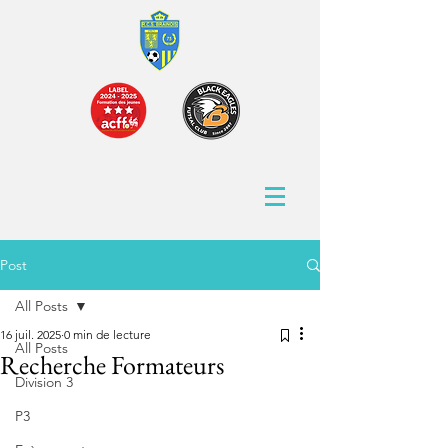
Post
All Posts
16 juil. 2025
0 min de lecture
All Posts
Recherche Formateurs
Division 3
P3