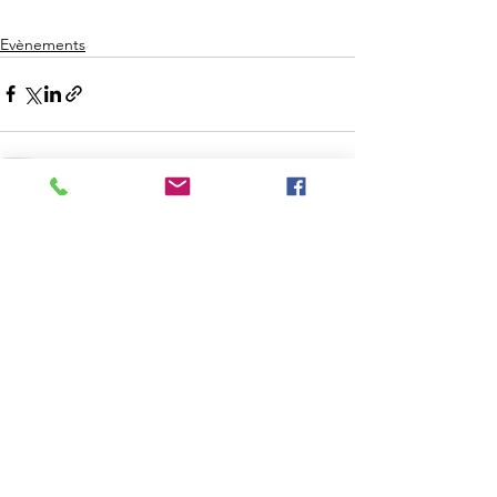
Evènements
Voir tout
Posts récents