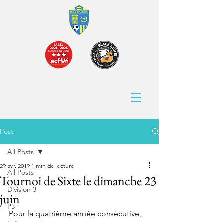
Post
All Posts
29 avr. 2019
1 min de lecture
All Posts
Tournoi de Sixte le dimanche 23
Division 3
juin
P3
Pour la quatrième année consécutive, 