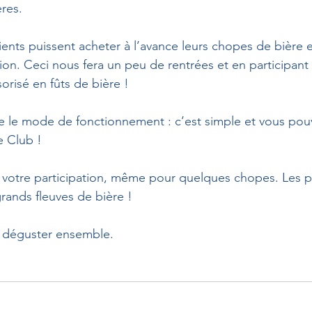
ères.
lients puissent acheter à l’avance leurs chopes de bière 
. Ceci nous fera un peu de rentrées et en participant à
orisé en fûts de bière !
le mode de fonctionnement : c’est simple et vous pouve
e Club !
votre participation, même pour quelques chopes. Les pe
rands fleuves de bière !
s déguster ensemble.