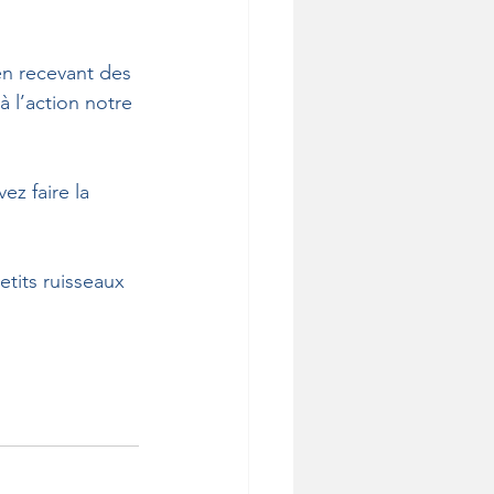
en recevant des 
 l’action notre 
z faire la 
tits ruisseaux 