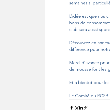
semaines si particuli
L’idée est que nos c
bons de consommation
club sera aussi spons
Découvrez en annexe 
différence pour notr
Merci d’avance pour 
de mousse font les g
Et à bientôt pour le
Le Comité du RCSB