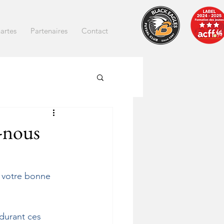
artes
Partenaires
Contact
-nous
e votre bonne 
durant ces 