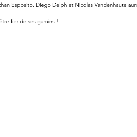
Ethan Esposito, Diego Delph et Nicolas Vandenhaute aur
être fier de ses gamins !