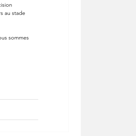
ision 
s au stade 
 nous sommes 