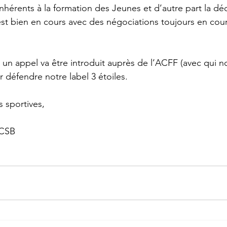
nhérents à la formation des Jeunes et d’autre part la déc
t bien en cours avec des négociations toujours en cour
 un appel va être introduit auprès de l’ACFF (avec qui
 défendre notre label 3 étoiles.
s sportives,
RCSB