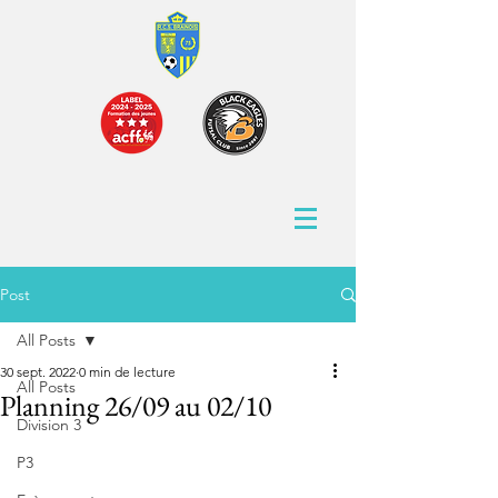
Post
All Posts
30 sept. 2022
0 min de lecture
All Posts
Planning 26/09 au 02/10
Division 3
P3