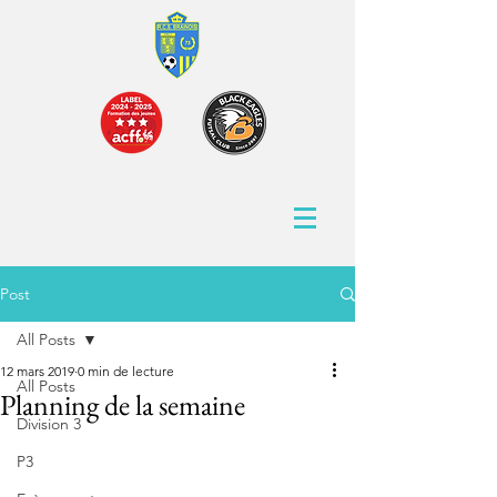
Post
All Posts
12 mars 2019
0 min de lecture
All Posts
Planning de la semaine
Division 3
P3