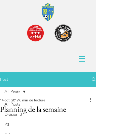
Post
All Posts
14 oct. 2019
0 min de lecture
All Posts
Planning de la semaine
Division 3
P3