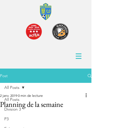
Post
All Posts
2 janv. 2019
0 min de lecture
All Posts
Planning de la semaine
Division 3
P3